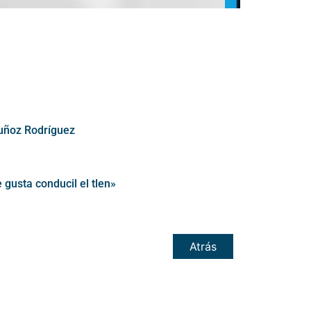
uñoz Rodríguez
gusta conducil el tlen»
Atrás